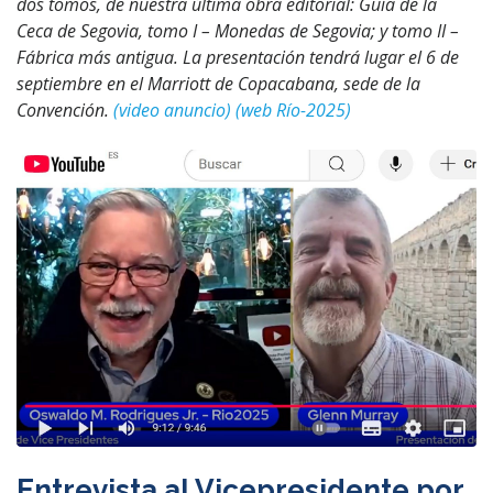
dos tomos, de nuestra última obra editorial: Guía de la
Ceca de Segovia, tomo I – Monedas de Segovia; y tomo II –
Fábrica más antigua. La presentación tendrá lugar el 6 de
septiembre en el Marriott de Copacabana, sede de la
Convención.
(video anuncio)
(web Río-2025)
Entrevista al Vicepresidente por