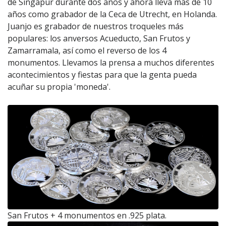
de Singapur durante dos años y ahora lleva más de 10
años como grabador de la Ceca de Utrecht, en Holanda.
Juanjo es grabador de nuestros troqueles más
populares: los anversos Acueducto, San Frutos y
Zamarramala, así como el reverso de los 4
monumentos. Llevamos la prensa a muchos diferentes
acontecimientos y fiestas para que la genta pueda
acuñar su propia 'moneda'.
San Frutos + 4 monumentos en .925 plata.