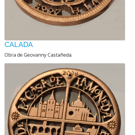
CALADA
Obra de Geovanny Castañeda.